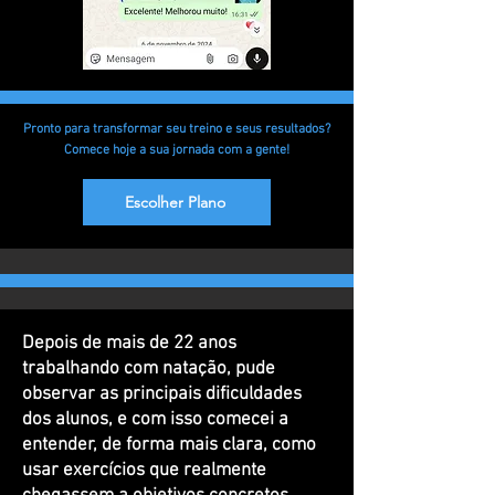
Pronto para transformar seu treino e seus resultados?
Comece hoje a sua jornada com a gente!
Escolher Plano
Depois de mais de 22 anos
trabalhando com natação, pude
observar as principais dificuldades
dos alunos, e com isso comecei a
entender, de forma mais clara, como
usar exercícios que realmente