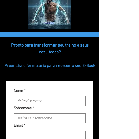
Pronto para transformar seu treino e seus
resultados?
Preencha o formulário para receber o seu E-Book
Nome
*
Sobrenome
*
Email
*